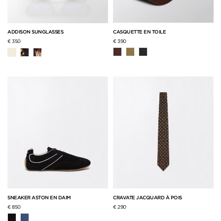
CASQUETTE EN TOILE
ADDISON SUNGLASSES
€ 390
€ 350
SNEAKER ASTON EN DAIM
CRAVATE JACQUARD À POIS
€ 850
€ 290