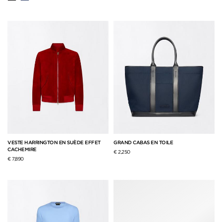
VESTE HARRINGTON EN SUÈDE EFFET
GRAND CABAS EN TOILE
CACHEMIRE
€ 2,250
€ 7,890