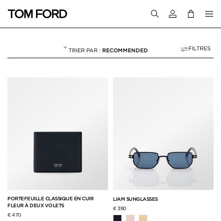
Connectez-vous
FILTRES
RECOMMENDED
HOMME
NULL
"HOMME"
PORTEFEUILLE CLASSIQUE EN CUIR
LIAM SUNGLASSES
FLEUR À DEUX VOLETS
€ 390
€ 470