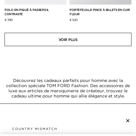
POLO EN PIQUÉ À PASSEPOIL
PORTEFEUILLE PINCE À BILLETS EN CUIR
CONTRASTÉ
FLEUR
€ 390
€ 520
VOIR PLUS
Découvrez les cadeaux parfaits pour homme avec la
collection spéciale TOM FORD Fashion. Des accessoires de
luxe aux articles de maroquinerie de créateur, trouvez le
cadeau ultime pour homme qui allie élégance et style.
×
S’ABONNER À LA NEWSLETTER
COUNTRY MISMATCH