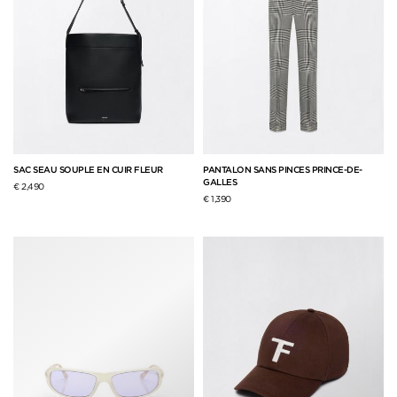
SAC SEAU SOUPLE EN CUIR FLEUR
PANTALON SANS PINCES PRINCE-DE-
GALLES
€ 2,490
€ 1,390