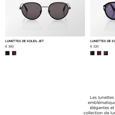
LUNETTES DE SOLEIL JET
LUNETTES DE S
€ 380
€ 320
Les lunettes
emblématique 
élégantes et
collection de l