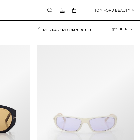
Connectez-vous à votre compte
TOM FORD BEAUTY >
FILTRES
RECOMMENDED