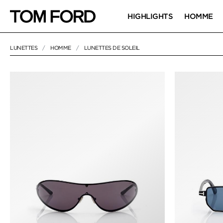
HIGHLIGHTS
HOMME
LUNETTES
HOMME
LUNETTES DE SOLEIL
NULL
"LUNETTES DE SOLEIL"
LUNETTES DE S