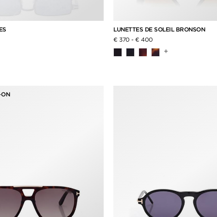
ES
LUNETTES DE SOLEIL BRONSON
€ 370
-
€ 400
+
-ON