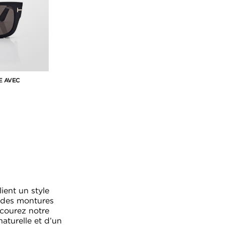
E AVEC
ient un style
c des montures
rcourez notre
aturelle et d’un