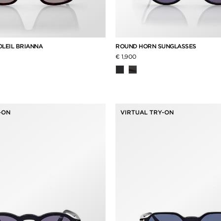
OLEIL BRIANNA
ROUND HORN SUNGLASSES
€ 1,900
-ON
VIRTUAL TRY-ON