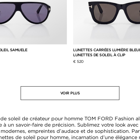
OLEIL SAMUELE
LUNETTES CARRÉES LUMIÈRE BLEU
LUNETTES DE SOLEIL À CLIP
€ 520
VOIR PLUS
 de soleil de créateur pour homme TOM FORD Fashion all
à un savoir-faire de précision. Sublimez votre look ave
 modernes, empreintes d’audace et de sophistication. Pa
unettes de soleil pour homme, incarnation d’une élégance n