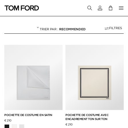
Connectez-vous
FILTRES
RECOMMENDED
POCHETTES DE CO
NULL
"POCHETTES DE COSTUME"
POCHETTE DE COSTUME EN SATIN
POCHETTE DE COSTUME AVEC
ENCADREMENT TON SUR TON
€ 210
€ 210