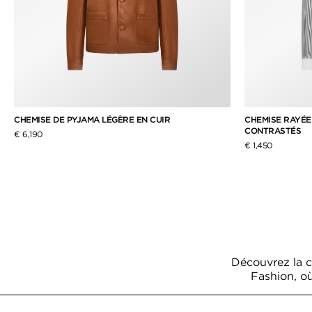
CHEMISE DE PYJAMA LÉGÈRE EN CUIR
CHEMISE RAYÉE 
CONTRASTÉS
€ 6,190
€ 1,450
Découvrez la 
Fashion, où