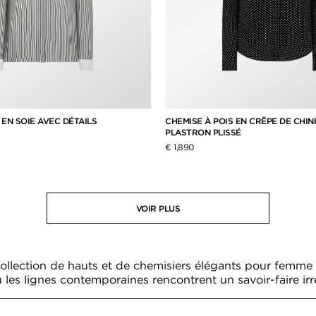
EN SOIE AVEC DÉTAILS
CHEMISE À POIS EN CRÊPE DE CHIN
PLASTRON PLISSÉ
€ 1,890
VOIR PLUS
collection de hauts et de chemisiers élégants pour fem
 les lignes contemporaines rencontrent un savoir-faire ir