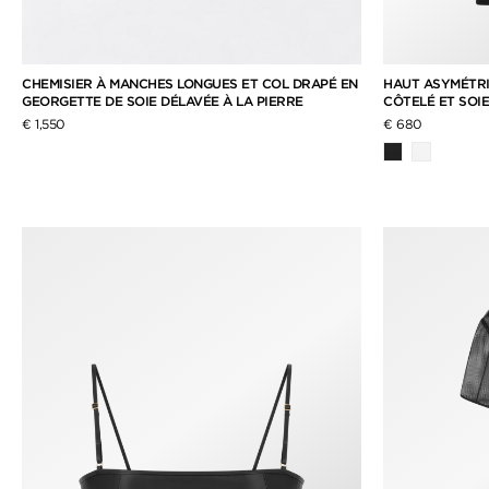
CHEMISIER À MANCHES LONGUES ET COL DRAPÉ EN
HAUT ASYMÉTRI
GEORGETTE DE SOIE DÉLAVÉE À LA PIERRE
CÔTELÉ ET SOI
€ 1,550
€ 680