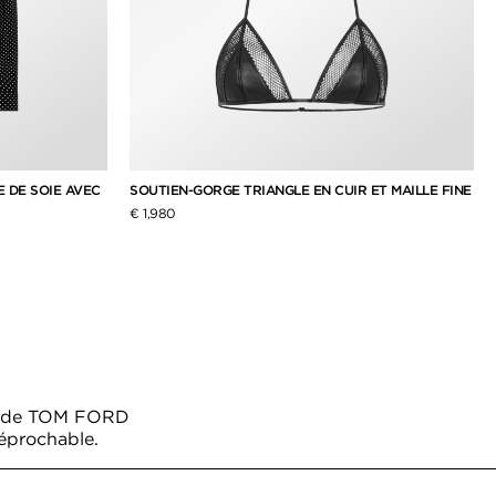
E DE SOIE AVEC
SOUTIEN-GORGE TRIANGLE EN CUIR ET MAILLE FINE
€ 1,980
me de TOM FORD
réprochable.