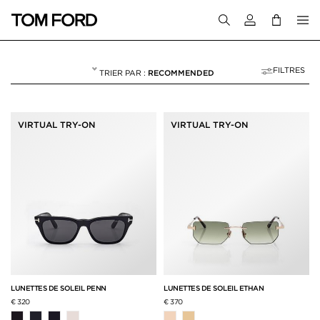
Connectez-vous
FILTRES
RECOMMENDED
ESSAYAGE VIRTUE
NULL
"ESSAYAGE VIRTUEL POUR HOMME"
VIRTUAL TRY-ON
VIRTUAL TRY-ON
LUNETTES DE SOLEIL PENN
LUNETTES DE SOLEIL ETHAN
€ 320
€ 370