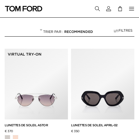
Connectez-vous
FILTRES
RECOMMENDED
ESSAYAGE VIRTUE
NULL
"ESSAYAGE VIRTUEL POUR FEMME"
VIRTUAL TRY-ON
LUNETTES DE SOLEIL ASTOR
LUNETTES DE SOLEIL APRIL-02
€ 370
€ 350