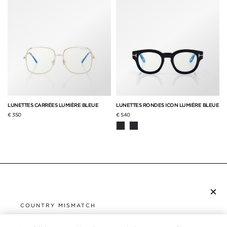
LUNETTES CARRÉES LUMIÈRE BLEUE
LUNETTES RONDES ICON LUMIÈRE BLEUE
€ 350
€ 540
×
S’ABONNER À LA NEWSLETTER
COUNTRY MISMATCH
YOU ARE BROWSING FROM