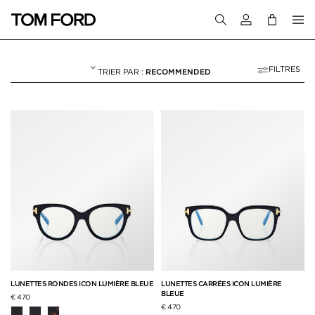
Connectez-vous
FILTRES
RECOMMENDED
OPTIQUE
NULL
"OPTIQUE"
LUNETTES RONDES ICON LUMIÈRE BLEUE
LUNETTES CARRÉES ICON LUMIÈRE
BLEUE
€ 470
€ 470