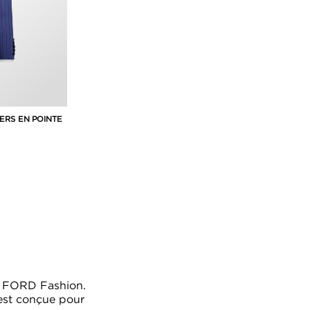
ERS EN POINTE
M FORD Fashion.
 est conçue pour