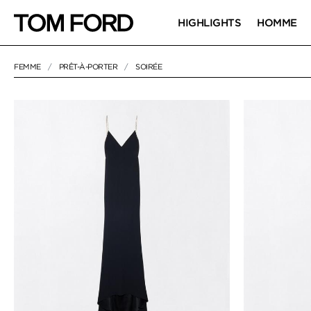
HIGHLIGHTS
HOMME
FEMME
PRÊT-À-PORTER
SOIRÉE
NULL
"SOIRÉE"
SOIRÉE