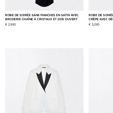
ROBE DE SOIRÉE SANS MANCHES EN SATIN AVEC
ROBE DE SOIRÉ
BRODERIE CHAÎNE À CRISTAUX ET DOS OUVERT
CRÊPE AVEC D
€ 2,950
€ 3,290