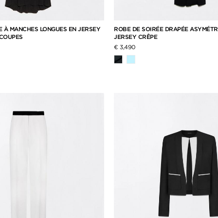
E À MANCHES LONGUES EN JERSEY
ROBE DE SOIRÉE DRAPÉE ASYMÉTR
ÉCOUPES
JERSEY CRÊPE
€ 3,490