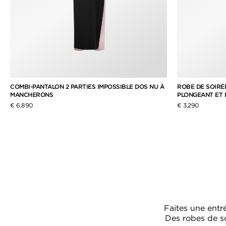
COMBI-PANTALON 2 PARTIES IMPOSSIBLE DOS NU À
ROBE DE SOIRÉE
MANCHERONS
PLONGEANT ET 
€ 6,890
€ 3,290
Faites une ent
Des robes de so