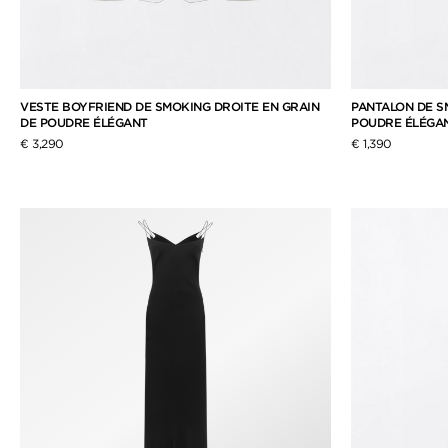
VESTE BOYFRIEND DE SMOKING DROITE EN GRAIN
PANTALON DE S
DE POUDRE ÉLÉGANT
POUDRE ÉLÉGA
€ 3,290
€ 1,390