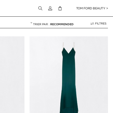
Connectez-vous à votre compte
TOM FORD BEAUTY >
FILTRES
RECOMMENDED