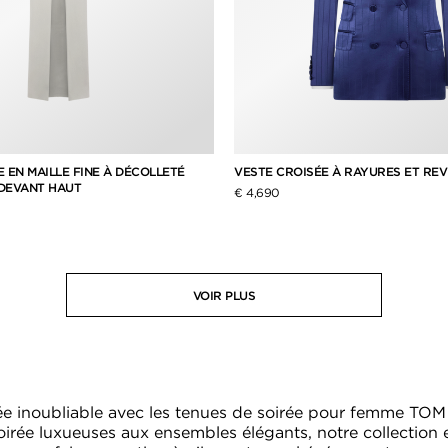
 EN MAILLE FINE À DÉCOLLETÉ
VESTE CROISÉE À RAYURES ET REV
DEVANT HAUT
€ 4,690
VOIR PLUS
rée inoubliable avec les tenues de soirée pour femme TO
irée luxueuses aux ensembles élégants, notre collection