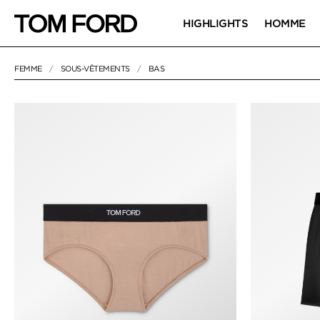
HIGHLIGHTS
HOMME
FEMME
SOUS-VÊTEMENTS
BAS
NULL
"BAS"
BAS