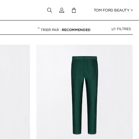
Connectez-vous à votre compte
TOM FORD BEAUTY >
FILTRES
RECOMMENDED