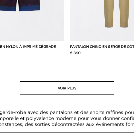
 EN NYLON À IMPRIMÉ DÉGRADÉ
PANTALON CHINO EN SERGÉ DE CO
€ 890
VOIR PLUS
garde-robe avec des pantalons et des shorts raffinés pou
mporelle et polyvalence moderne pour vous donner confi
onstances, des sorties décontractées aux événements for