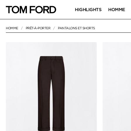
HIGHLIGHTS
HOMME
HOMME
PRÊT-À-PORTER
PANTALONS ET SHORTS
NULL
"PANTALONS ET SHORTS"
PANTALONS ET