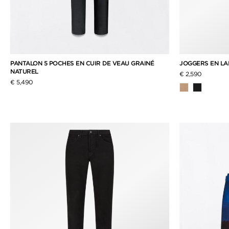
PANTALON 5 POCHES EN CUIR DE VEAU GRAINÉ
JOGGERS EN LA
NATUREL
€ 2,590
€ 5,490