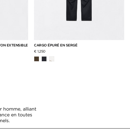
TON EXTENSIBLE
CARGO ÉPURÉ EN SERGÉ
€ 1,250
r homme, alliant
ance en toutes
mels.