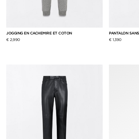
JOGGING EN CACHEMIRE ET COTON
PANTALON SANS
€ 2,990
€ 1,390