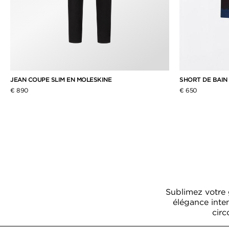
JEAN COUPE SLIM EN MOLESKINE
SHORT DE BAIN
€ 890
€ 650
Sublimez votre 
élégance inte
circ