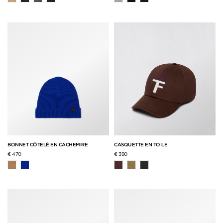
BONNET CÔTELÉ EN CACHEMIRE
CASQUETTE EN TOILE
€ 470
€ 390