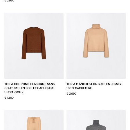
€ 2,950
TOP À COL ROND CLASSIQUE SANS
TOP À MANCHES LONGUES EN JERSEY
COUTURES EN SOIE ET CACHEMIRE
100 % CACHEMIRE
ULTRA-DOUX
€ 2,690
€ 1,390