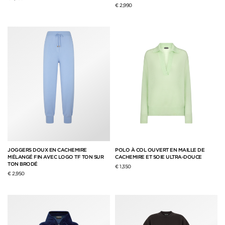
€ 2,990
JOGGERS DOUX EN CACHEMIRE
POLO À COL OUVERT EN MAILLE DE
MÉLANGÉ FIN AVEC LOGO TF TON SUR
CACHEMIRE ET SOIE ULTRA-DOUCE
TON BRODÉ
€ 1,350
€ 2,950