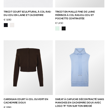
TRICOT COURT SCULPTURAL À COL RAS-
TRICOT EN MAILLE FINE DE LAINE
DU-COU EN LAINE ET CACHEMIRE
MÉRINOS À COL RAS-DU-COU ET
POCHETTE CONTRASTÉE
€ 1,690
€ 1,450
CARDIGAN COURT À COL OUVERT EN
SWEAT À CAPUCHE DÉCONTRACTÉ SANS
CACHEMIRE DOUX
MANCHES EN CACHEMIRE DOUX AVEC
LOGO TF TON SUR TON BRODÉ
€ 1,950