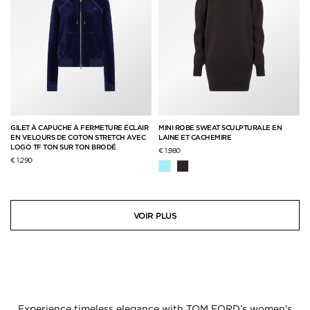
GILET À CAPUCHE À FERMETURE ÉCLAIR
MINI ROBE SWEAT SCULPTURALE EN
EN VELOURS DE COTON STRETCH AVEC
LAINE ET CACHEMIRE
LOGO TF TON SUR TON BRODÉ
€ 1,980
€ 1,290
VOIR PLUS
Experience timeless elegance with TOM FORD’s women's