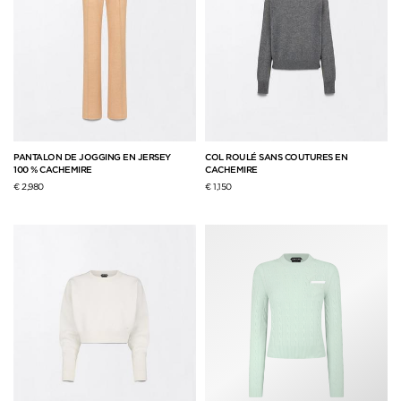
PANTALON DE JOGGING EN JERSEY
COL ROULÉ SANS COUTURES EN
100 % CACHEMIRE
CACHEMIRE
€ 2,980
€ 1,150