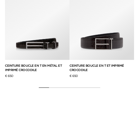
CEINTURE BOUCLE EN T EN MÉTAL ET
CEINTURE BOUCLE EN T ET IMPRIMÉ
CE
IMPRIMÉ CROCODILE
CROCODILE
VA
€ 650
€ 650
€ 6