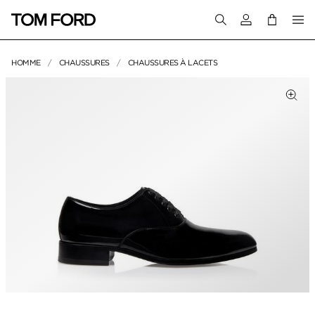
Connectez-vous
HOMME
CHAUSSURES
CHAUSSURES À LACETS
IMAGES DU PRODUIT
Cliq