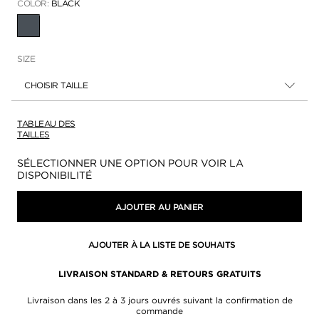
COLOR:
BLACK
SÉLECTIONNÉ
SIZE
CHOISIR TAILLE
TABLEAU DES
TAILLES
Disponibilité:
SÉLECTIONNER UNE OPTION POUR VOIR LA
DISPONIBILITÉ
AJOUTER AU PANIER
AJOUTER À LA LISTE DE SOUHAITS
LIVRAISON STANDARD & RETOURS GRATUITS
Livraison dans les 2 à 3 jours ouvrés suivant la confirmation de
commande