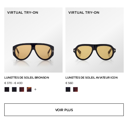
VIRTUAL TRY-ON
VIRTUAL TRY-ON
LUNETTES DE SOLEIL BRONSON
LUNETTES DE SOLEIL AVIATEUR ICON
€ 370
-
€ 400
€ 560
+
VOIR PLUS