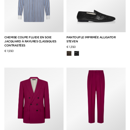
CHEMISE COUPE FLUIDE EN SOIE
PANTOUFLE IMPRIMÉE ALLIGATOR
JACQUARD À RAYURES CLASSIQUES
STEVEN
CONTRASTÉES
€ 1,350
€ 1,550