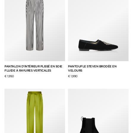
PANTALON D’INTÉRIEUR PLISSÉ EN SOIE
PANTOUFLE STEVEN BRODÉE EN
FLUIDE À RAYURES VERTICALES
VELOURS
€ 1,950
€ 1,990