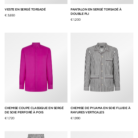
VESTE EN SERGÉ TORSADÉ
PANTALON EN SERGÉ TORSADÉ À
DOUBLE PLI
€ 3,650
€ 1,200
CHEMISE COUPE CLASSIQUE EN SERGÉ
CHEMISE DE PYJAMA EN SOIE FLUIDE À
DE SOIE PERFORÉ À POIS
RAYURES VERTICALES
€ 1,720
€ 1,990