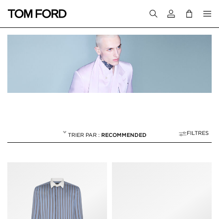
Connectez-vous
FILTRES
RECOMMENDED
PRINTEMPS/ÉTÉ 20
NULL
"PRINTEMPS/ÉTÉ 2026"