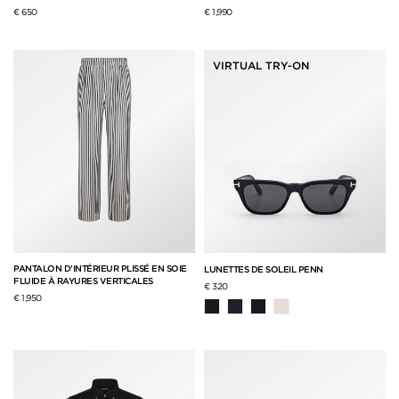
€ 650
€ 1,990
VIRTUAL TRY-ON
PANTALON D’INTÉRIEUR PLISSÉ EN SOIE
LUNETTES DE SOLEIL PENN
FLUIDE À RAYURES VERTICALES
€ 320
€ 1,950