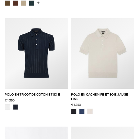
+
POLO EN TRICOT DE COTON ET SOIE
POLO EN CACHEMIRE ET SOIE JAUGE
FINE
€ 1,350
€ 1,250