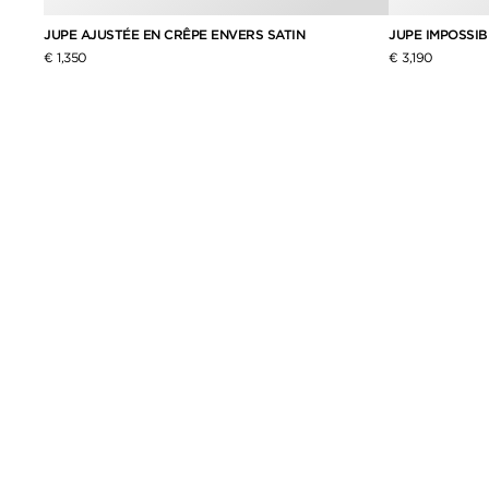
IAIS
JUPE AJUSTÉE EN CRÊPE ENVERS SATIN
JUPE IMPOSSIB
€ 1,350
€ 3,190