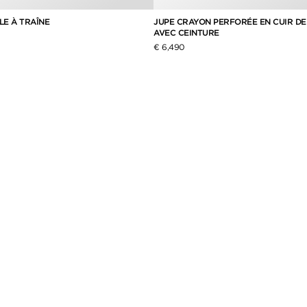
LE À TRAÎNE
JUPE CRAYON PERFORÉE EN CUIR DE
AVEC CEINTURE
€ 6,490