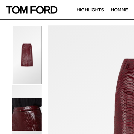
HIGHLIGHTS
HOMME
IMAGES DU PRODUIT
Cliquez pour zoomer