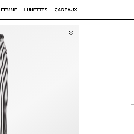
FEMME
LUNETTES
CADEAUX
Cliquez pour zoomer