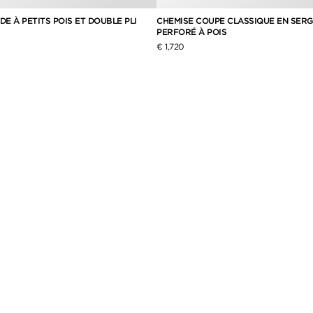
DE À PETITS POIS ET DOUBLE PLI
CHEMISE COUPE CLASSIQUE EN SERG
PERFORÉ À POIS
€ 1,720