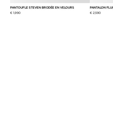
RE
PANTOUFLE STEVEN BRODÉE EN VELOURS
PANTALON FLUI
€ 1,990
€ 2,590