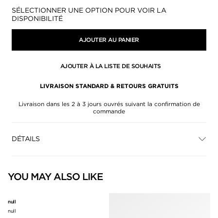
Disponibilité:
SÉLECTIONNER UNE OPTION POUR VOIR LA
DISPONIBILITÉ
AJOUTER AU PANIER
AJOUTER À LA LISTE DE SOUHAITS
LIVRAISON STANDARD & RETOURS GRATUITS
Livraison dans les 2 à 3 jours ouvrés suivant la confirmation de
commande
DÉTAILS
YOU MAY ALSO LIKE
null
null