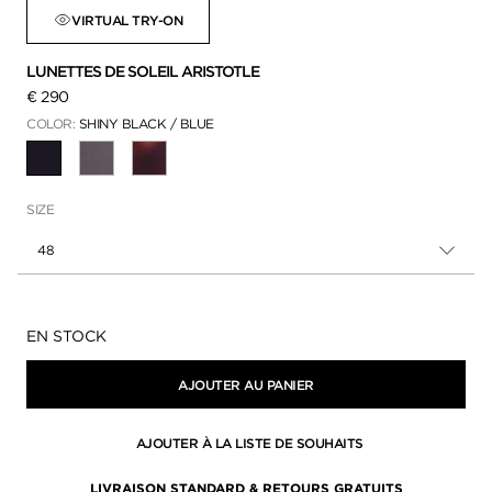
VIRTUAL TRY-ON
LUNETTES DE SOLEIL ARISTOTLE
€ 290
COLOR:
SHINY BLACK / BLUE
SÉLECTIONNÉ
SIZE
48
Disponibilité:
EN STOCK
AJOUTER AU PANIER
AJOUTER À LA LISTE DE SOUHAITS
LIVRAISON STANDARD & RETOURS GRATUITS