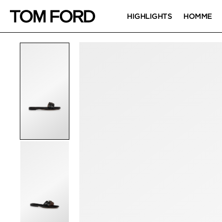
HIGHLIGHTS
HOMME
IMAGES DU PRODUIT
Cliquez pour zoomer