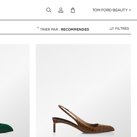
Connectez-vous à votre compte
TOM FORD BEAUTY >
FILTRES
RECOMMENDED