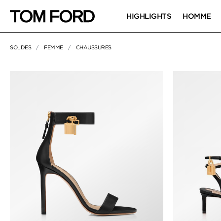
HIGHLIGHTS
HOMME
SOLDES
FEMME
CHAUSSURES
NULL
"CHAUSSURES"
CHAUSSURES