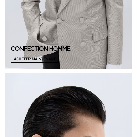
CONFECTION HOMME
ACHETER MAINTENANT