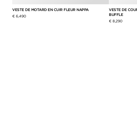
VESTE DE MOTARD EN CUIR FLEUR NAPPA
VESTE DE COU
BUFFLE
€ 6,490
€ 8,290