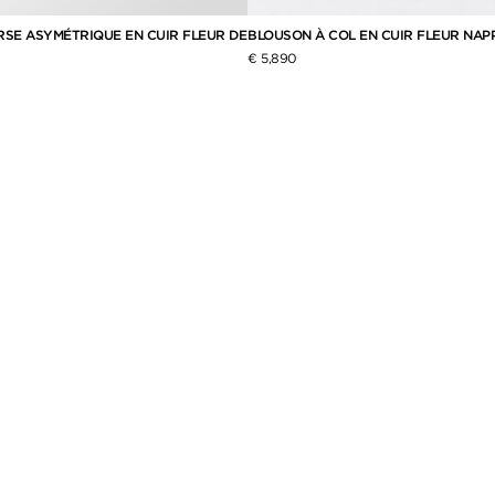
RSE ASYMÉTRIQUE EN CUIR FLEUR DE
BLOUSON À COL EN CUIR FLEUR NAP
€ 5,890