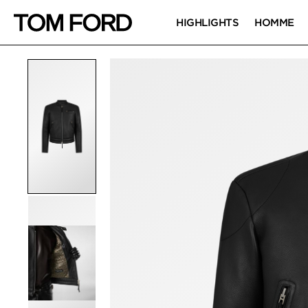
HIGHLIGHTS
HOMME
IMAGES DU PRODUIT
Cliquez pour zoomer