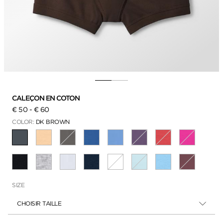
CALEÇON EN COTON
€ 50
-
€ 60
COLOR:
DK BROWN
SÉLECTIONNÉ
SIZE
CHOISIR TAILLE