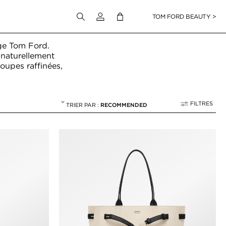
Connectez-vous à votre compte
TOM FORD BEAUTY >
ge Tom Ford.
 naturellement
oupes raffinées,
FILTRES
RECOMMENDED
NTS DE PLAGE