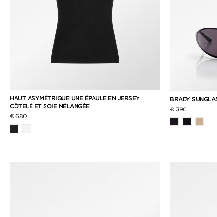
HAUT ASYMÉTRIQUE UNE ÉPAULE EN JERSEY
BRADY SUNGLA
CÔTELÉ ET SOIE MÉLANGÉE
€ 390
€ 680