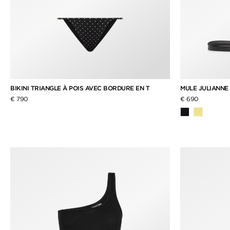
BIKINI TRIANGLE À POIS AVEC BORDURE EN T
MULE JULIANNE 
€ 790
€ 690