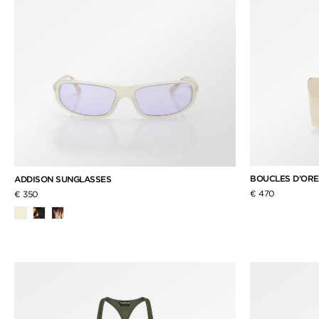
BOUCLES D’ORE
ADDISON SUNGLASSES
€ 470
€ 350