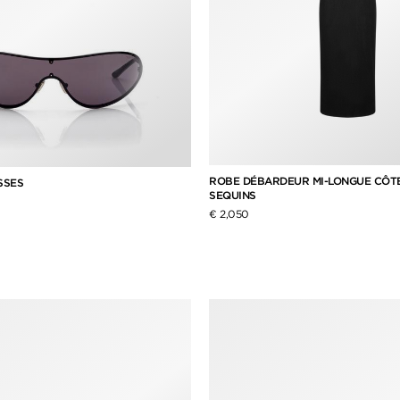
ROBE DÉBARDEUR MI-LONGUE CÔTE
SSES
SEQUINS
€ 2,050