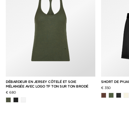
DÉBARDEUR EN JERSEY CÔTELÉ ET SOIE
SHORT DE PYJAM
MÉLANGÉE AVEC LOGO TF TON SUR TON BRODÉ
€ 350
€ 680