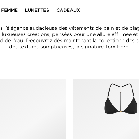
FEMME
LUNETTES
CADEAUX
s l’élégance audacieuse des vêtements de bain et de pla
luxueuses créations, pensées pour une allure affirmée et
d de l’eau. Découvrez dès maintenant la collection : des c
des textures somptueuses, la signature Tom Ford.
BAIN ET VÊTEME