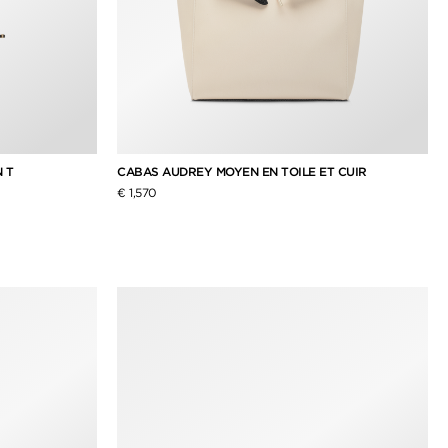
 T
CABAS AUDREY MOYEN EN TOILE ET CUIR
€ 1,570