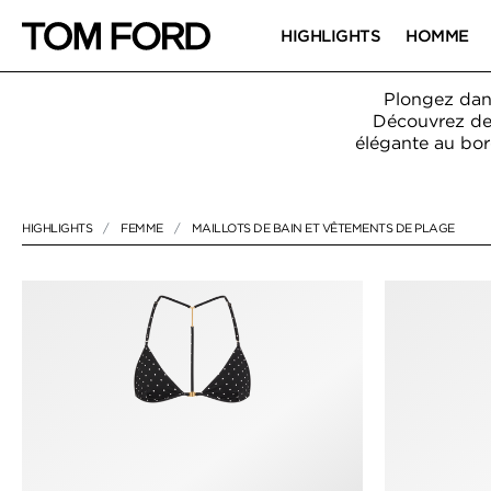
HIGHLIGHTS
HOMME
Plongez dan
Découvrez de 
élégante au bor
HIGHLIGHTS
FEMME
MAILLOTS DE BAIN ET VÊTEMENTS DE PLAGE
NULL
"MAILLOTS DE BAIN ET VÊTEMENTS DE PLAGE"
MAILLOTS DE 