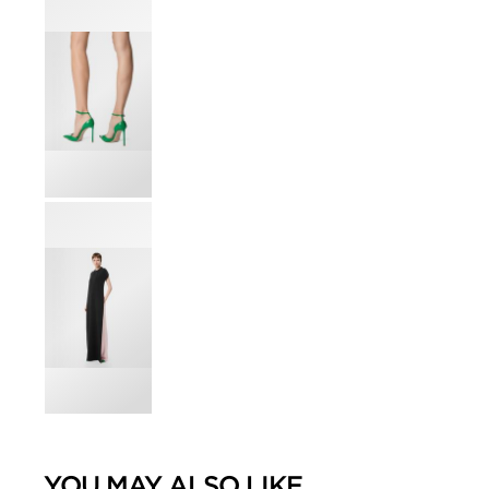
YOU MAY ALSO LIKE