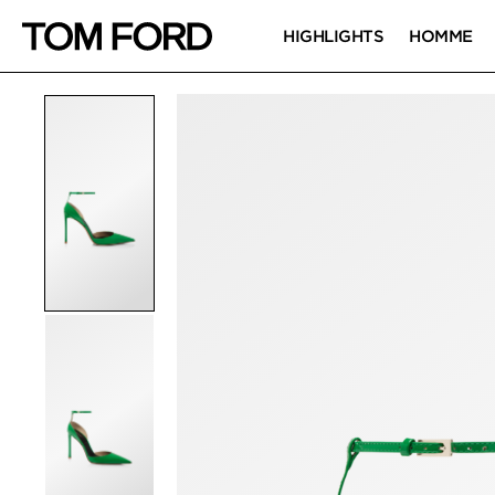
HIGHLIGHTS
HOMME
IMAGES DU PRODUIT
Cliquez pour zoomer