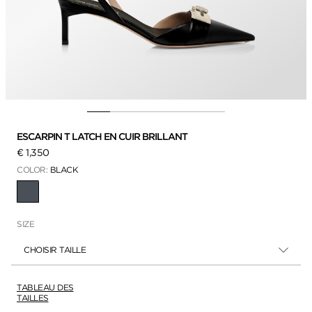
ESCARPIN T LATCH EN CUIR BRILLANT
€ 1,350
COLOR:
BLACK
SÉLECTIONNÉ
SIZE
CHOISIR TAILLE
TABLEAU DES
TAILLES