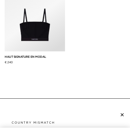
HAUT SIGNATURE EN MODAL
€ 240
×
S’ABONNER À LA NEWSLETTER
COUNTRY MISMATCH