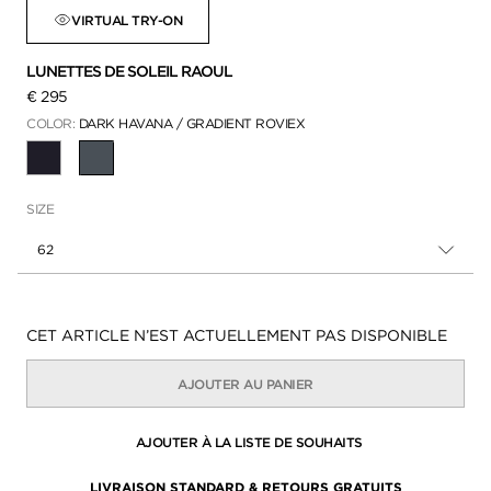
VIRTUAL TRY-ON
LUNETTES DE SOLEIL RAOUL
€ 295
COLOR:
DARK HAVANA / GRADIENT ROVIEX
SÉLECTIONNÉ
SIZE
62
Disponibilité:
CET ARTICLE N’EST ACTUELLEMENT PAS DISPONIBLE
AJOUTER AU PANIER
AJOUTER À LA LISTE DE SOUHAITS
LIVRAISON STANDARD & RETOURS GRATUITS