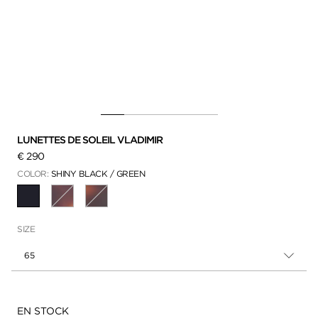
LUNETTES DE SOLEIL VLADIMIR
€ 290
COLOR:
SHINY BLACK / GREEN
SÉLECTIONNÉ
SIZE
65
Disponibilité:
EN STOCK