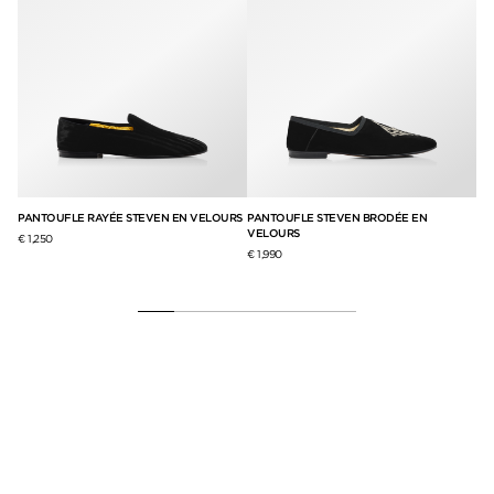
PANTOUFLE RAYÉE STEVEN EN VELOURS
PANTOUFLE STEVEN BRODÉE EN
PA
VELOURS
VE
€ 1,250
€ 1,990
€ 1