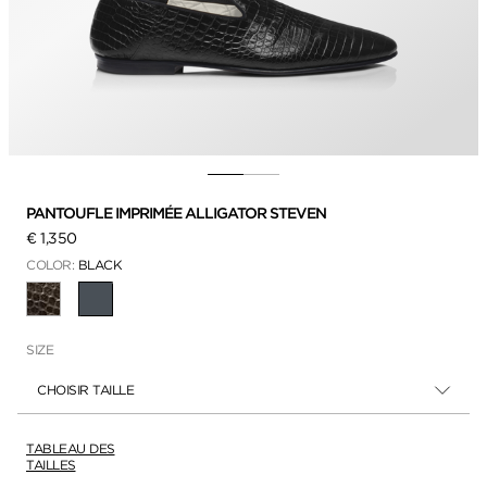
PANTOUFLE IMPRIMÉE ALLIGATOR STEVEN
€ 1,350
COLOR:
BLACK
SÉLECTIONNÉ
SIZE
CHOISIR TAILLE
TABLEAU DES
TAILLES