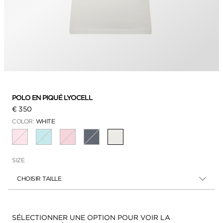
POLO EN PIQUÉ LYOCELL
€ 350
COLOR:
WHITE
SÉLECTIONNÉ
SIZE
CHOISIR TAILLE
Disponibilité:
SÉLECTIONNER UNE OPTION POUR VOIR LA