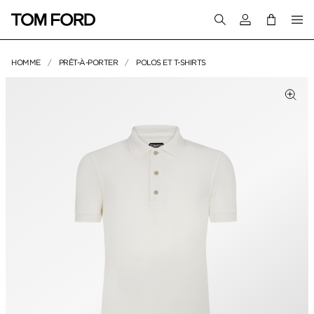
Connectez-vous
HOMME
PRÊT-À-PORTER
POLOS ET T-SHIRTS
IMAGES DU PRODUIT
Cliq