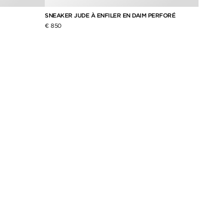
SNEAKER JUDE À ENFILER EN DAIM PERFORÉ
SNEAK
€ 850
€ 890