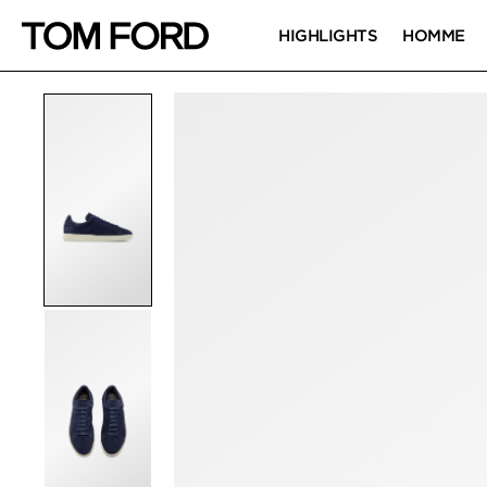
HIGHLIGHTS
HOMME
IMAGES DU PRODUIT
Cliquez pour zoomer