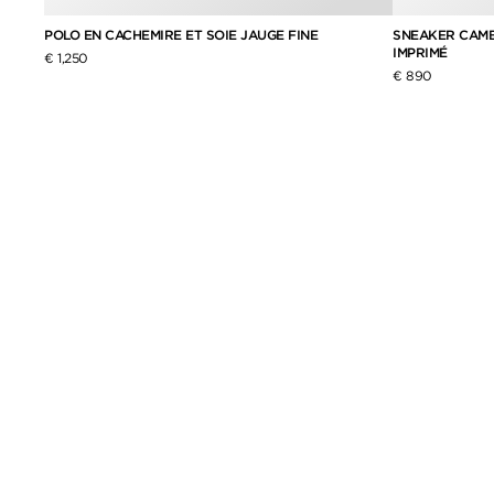
SNEAKER CAMB
POLO EN CACHEMIRE ET SOIE JAUGE FINE
IMPRIMÉ
€ 1,250
€ 890