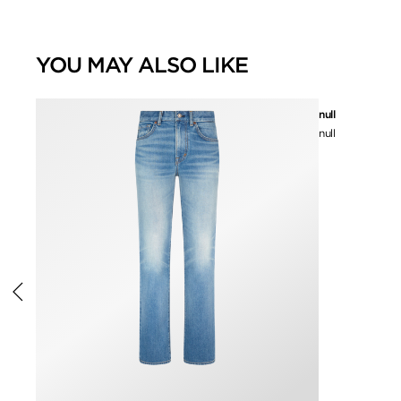
YOU MAY ALSO LIKE
null
null