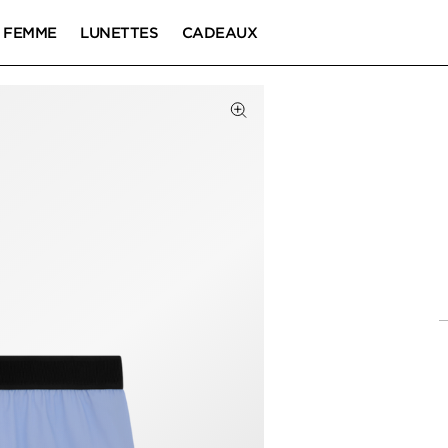
FEMME
LUNETTES
CADEAUX
Cliquez pour zoomer