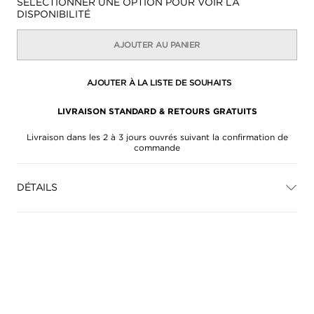
Disponibilité:
SÉLECTIONNER UNE OPTION POUR VOIR LA
DISPONIBILITÉ
AJOUTER AU PANIER
AJOUTER À LA LISTE DE SOUHAITS
LIVRAISON STANDARD & RETOURS GRATUITS
Livraison dans les 2 à 3 jours ouvrés suivant la confirmation de
commande
DÉTAILS