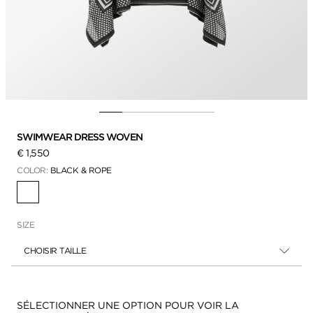
SWIMWEAR DRESS WOVEN
€ 1,550
COLOR:
BLACK & ROPE
SÉLECTIONNÉ
SIZE
CHOISIR TAILLE
Disponibilité:
SÉLECTIONNER UNE OPTION POUR VOIR LA