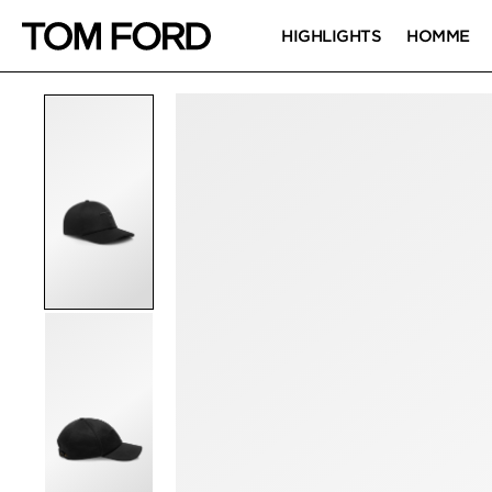
HIGHLIGHTS
HOMME
IMAGES DU PRODUIT
Cliquez pour zoomer