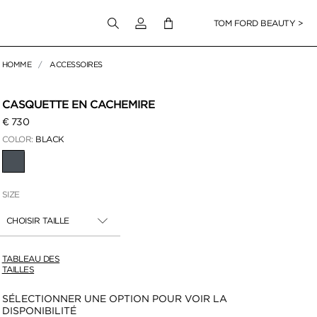
Connectez-vous à votre compte
TOM FORD BEAUTY >
HOMME
ACCESSOIRES
pour zoomer
CASQUETTE EN CACHEMIRE
€ 730
COLOR:
BLACK
SÉLECTIONNÉ
SIZE
CHOISIR TAILLE
TABLEAU DES
TAILLES
Disponibilité:
SÉLECTIONNER UNE OPTION POUR VOIR LA
DISPONIBILITÉ