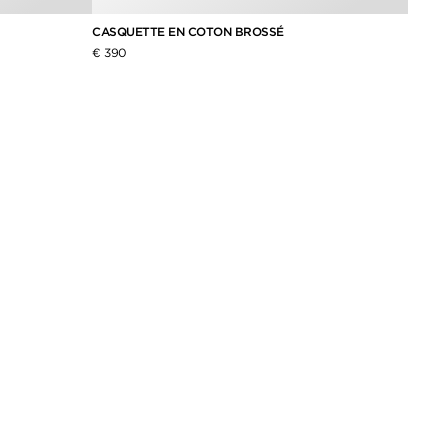
CASQUETTE EN COTON BROSSÉ
CASQU
€ 390
€ 390