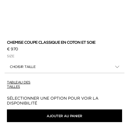
CHEMISE COUPE CLASSIQUE EN COTON ET SOIE
€ 970
SIZE
CHOISIR TAILLE
TABLEAU DES
TAILLES
Disponibilité:
SÉLECTIONNER UNE OPTION POUR VOIR LA
DISPONIBILITÉ
AJOUTER AU PANIER