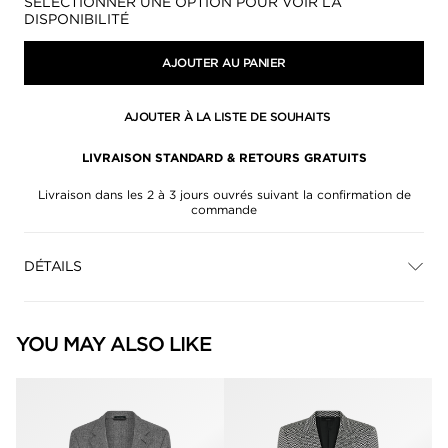
Disponibilité:
SÉLECTIONNER UNE OPTION POUR VOIR LA
DISPONIBILITÉ
AJOUTER AU PANIER
AJOUTER À LA LISTE DE SOUHAITS
LIVRAISON STANDARD & RETOURS GRATUITS
Livraison dans les 2 à 3 jours ouvrés suivant la confirmation de
commande
DÉTAILS
YOU MAY ALSO LIKE